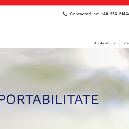
Contactaţi-ne:
+40-256-2146
Applications
Pr
PORTABILITATE